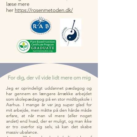
læse mere
her
https://rosenmetoden.dk/
For dig, der vil vide lidt mere om mig​
Jeg er oprindeligt uddannet pædagog og
har gennem en længere årrække arbejdet
som skolepædagog på en stor midtbyskole i
Aarhus. I mange år var jeg super glad for
mit arbejde, men måtte på den hårde måde
erfare, at når man vil mere (eller noget
andet) end hvad, der er muligt, og man ikke
er tro overfor sig selv, så kan det skabe
massiv ubalance.