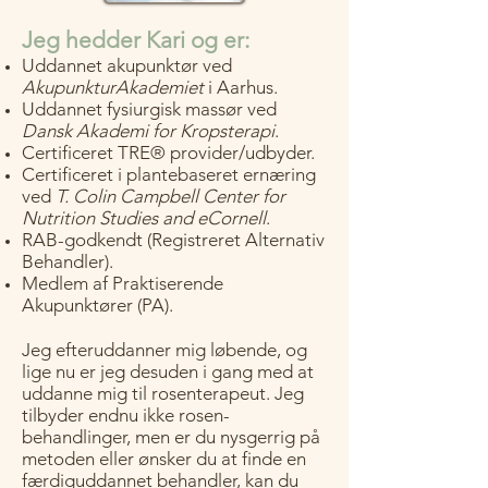
Jeg hedder Kari og er:​
Uddannet akupunktør ved
AkupunkturAkademiet
i Aarhus.​
Uddannet fysiurgisk massør ved
Dansk Akademi for Kropsterapi
.
Certificeret TRE® provider/udbyder.
Certificeret i plantebaseret ernæring
ved
T. Colin Campbell Center for
Nutrition Studies and eCornell
.
RAB-godkendt (Registreret Alternativ
Behandler).
Medlem af Praktiserende
Akupunktører (PA).
Jeg efteruddanner mig løbende, og
lige nu er jeg desuden i gang med at
uddanne mig til rosenterapeut. Jeg
tilbyder endnu ikke rosen-
behandlinger, men er du nysgerrig på
metoden eller ønsker du at finde en
færdiguddannet behandler, kan du