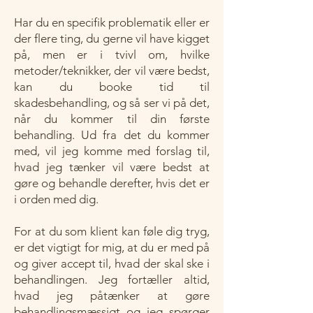
Har du en specifik problematik eller er
der flere ting, du gerne vil have kigget
på, men er i tvivl om, hvilke
metoder/teknikker, der vil være bedst,
kan du booke tid til
skadesbehandling, og så ser vi på det,
når du kommer til din første
behandling. Ud fra det du kommer
med, vil jeg komme med forslag til,
hvad jeg tænker vil være bedst at
gøre og behandle derefter, hvis det er
i orden med dig.
For at du som klient kan føle dig tryg,
er det vigtigt for mig, at du er med på
og giver accept til, hvad der skal ske i
behandlingen.
Jeg fortæller altid,
hvad jeg påtænker at gøre
behandlingsmæssigt og jeg spørger