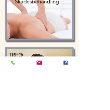
Skadesbehandling
TRE®