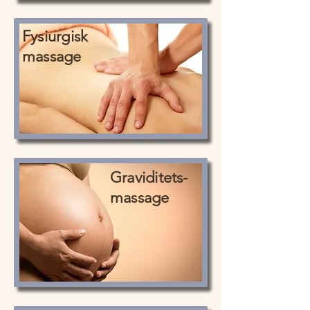
Fysiurgisk
massage
Graviditets-
massage