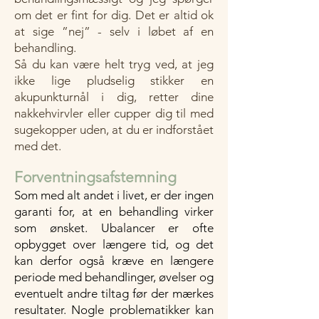
om det er fint for dig. Det er altid ok
at sige ”nej” - selv i løbet af en
behandling.
Så du kan være helt tryg ved, at jeg
ikke lige pludselig stikker en
akupunkturnål i dig, retter dine
nakkehvirvler eller cupper dig til med
sugekopper uden, at du er indforstået
med det.
Forventningsafstemning
Som med alt andet i livet, er der ingen
garanti for, at en behandling virker
som ønsket. Ubalancer er ofte
opbygget over længere tid, og det
kan derfor også kræve en længere
periode med behandlinger, øvelser og
eventuelt andre tiltag før der mærkes
resultater. Nogle problematikker kan