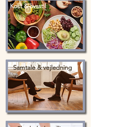
Kost & livsstil
Samtale & vejledning